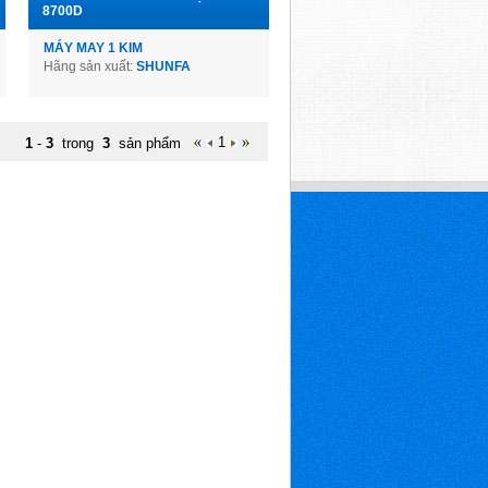
8700D
MÁY MAY 1 KIM
Hãng sản xuất:
SHUNFA
1
1
-
3
trong
3
sản phẩm