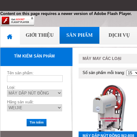
Content on this page requires a newer version of Adobe Flash Player.
GIỚI THIỆU
SẢN PHẨM
DỊCH VỤ
TÌM KIẾM SẢN PHẨM
MÁY MAY CÁC LOẠI
Số sản phẩm mỗi trang:
Tên sản phẩm:
Loại:
Hãng sản xuất:
MÁY DẬP NÚT ĐỒNG WJ-808