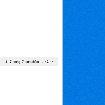
1
1
-
7
trong
7
sản phẩm