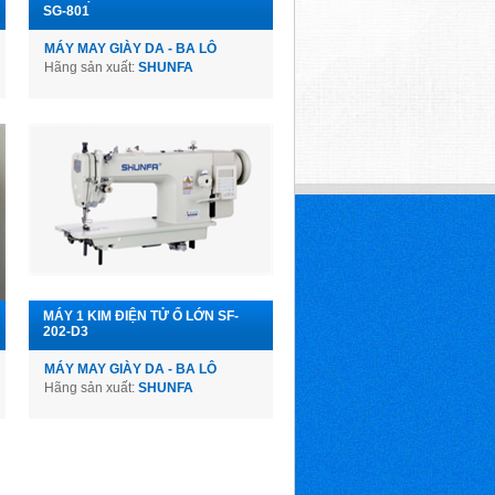
SG-801
MÁY MAY GIÀY DA - BA LÔ
Hãng sản xuất:
SHUNFA
MÁY 1 KIM ĐIỆN TỬ Ổ LỚN SF-
202-D3
MÁY MAY GIÀY DA - BA LÔ
Hãng sản xuất:
SHUNFA