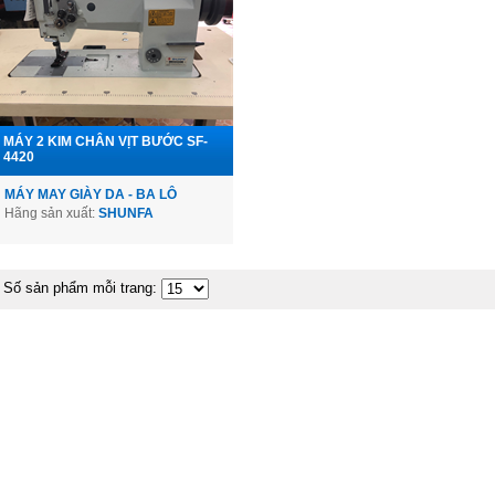
MÁY 2 KIM CHÂN VỊT BƯỚC SF-
4420
MÁY MAY GIÀY DA - BA LÔ
Hãng sản xuất:
SHUNFA
Số sản phẩm mỗi trang: