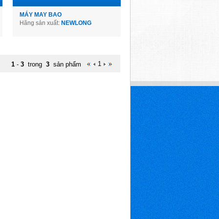
MÁY MAY BAO
Hãng sản xuất:
NEWLONG
1
1
-
3
trong
3
sản phẩm