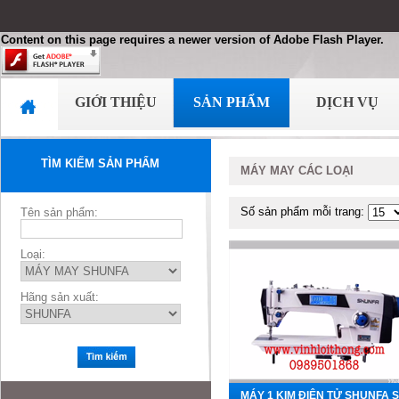
Content on this page requires a newer version of Adobe Flash Player.
GIỚI THIỆU
SẢN PHẨM
DỊCH VỤ
TÌM KIẾM SẢN PHẨM
MÁY MAY CÁC LOẠI
Số sản phẩm mỗi trang:
Tên sản phẩm:
Loại:
Hãng sản xuất:
MÁY 1 KIM ĐIỆN TỬ SHUNFA 