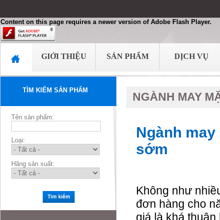
Content on this page requires a newer version of Adobe Flash Player.
GIỚI THIỆU
SẢN PHẨM
DỊCH VỤ
TÌM KIẾM SẢN PHẨM
NGÀNH MAY MẶ
Tên sản phẩm:
Ngành may 
Loại:
sớm
Hãng sản xuất:
Không như nhiều
đơn hàng cho n
giá là khá thuận