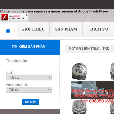
Content on this page requires a newer version of Adobe Flash Player.
GIỚI THIỆU
SẢN PHẨM
DỊCH VỤ
TÌM KIẾM SẢN PHẨM
MOTOR LIỀN TRỤC - TKĐ
Tên sản phẩm:
Loại:
Hãng sản xuất: