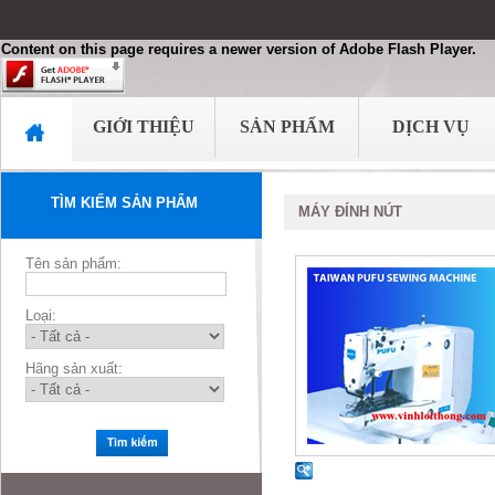
Content on this page requires a newer version of Adobe Flash Player.
GIỚI THIỆU
SẢN PHẨM
DỊCH VỤ
TÌM KIẾM SẢN PHẨM
MÁY ĐÍNH NÚT
Tên sản phẩm:
Loại:
Hãng sản xuất: