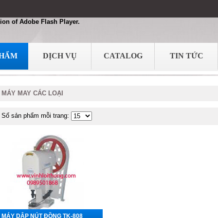
ion of Adobe Flash Player.
PHẨM
DỊCH VỤ
CATALOG
TIN TỨC
MÁY MAY CÁC LOẠI
Số sản phẩm mỗi trang:
MÁY DẬP NÚT ĐỒNG TK-808