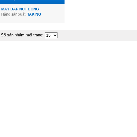
MÁY DẬP NÚT ĐỒNG
Hãng sản xuất:
TAKING
Số sản phẩm mỗi trang: